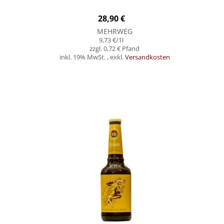
28,90 €
MEHRWEG
9,73 €
/1l
0,72 €
inkl. 19% MwSt.
,
exkl.
Versandkosten
Nicht auf Lager