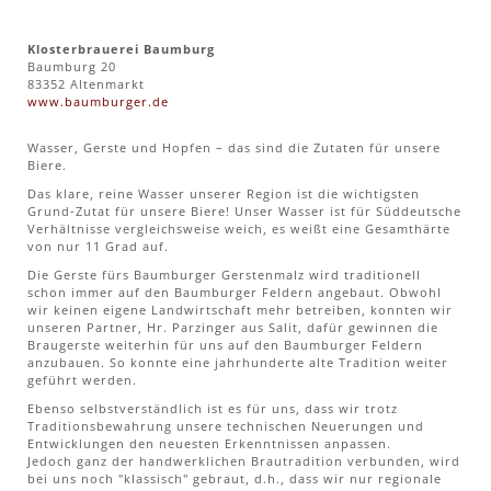
Klosterbrauerei Baumburg
Baumburg 20
83352 Altenmarkt
www.baumburger.de
Wasser, Gerste und Hopfen – das sind die Zutaten für unsere
Biere.
Das klare, reine Wasser unserer Region ist die wichtigsten
Grund-Zutat für unsere Biere! Unser Wasser ist für Süddeutsche
Verhältnisse vergleichsweise weich, es weißt eine Gesamthärte
von nur 11 Grad auf.
Die Gerste fürs Baumburger Gerstenmalz wird traditionell
schon immer auf den Baumburger Feldern angebaut. Obwohl
wir keinen eigene Landwirtschaft mehr betreiben, konnten wir
unseren Partner, Hr. Parzinger aus Salit, dafür gewinnen die
Braugerste weiterhin für uns auf den Baumburger Feldern
anzubauen. So konnte eine jahrhunderte alte Tradition weiter
geführt werden.
Ebenso selbstverständlich ist es für uns, dass wir trotz
Traditionsbewahrung unsere technischen Neuerungen und
Entwicklungen den neuesten Erkenntnissen anpassen.
Jedoch ganz der handwerklichen Brautradition verbunden, wird
bei uns noch "klassisch" gebraut, d.h., dass wir nur regionale