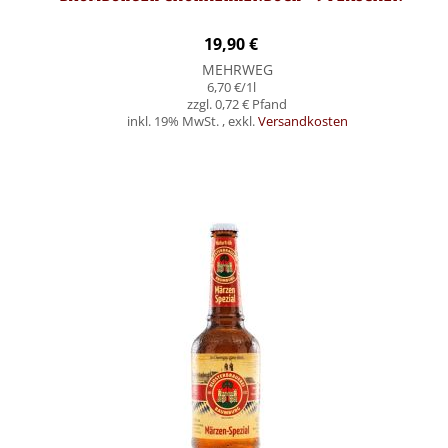
19,90 €
MEHRWEG
6,70 €
/1l
0,72 €
inkl. 19% MwSt.
,
exkl.
Versandkosten
Nicht auf Lager