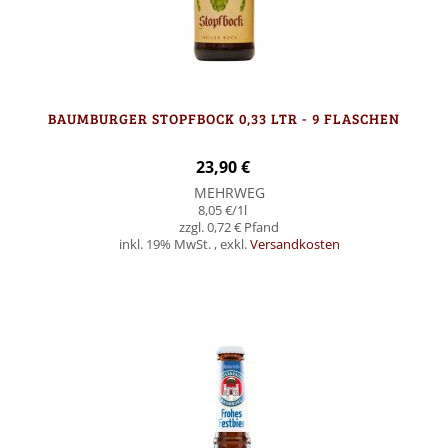
BAUMBURGER STOPFBOCK 0,33 LTR - 9 FLASCHEN
23,90 €
MEHRWEG
8,05 €
/1l
0,72 €
inkl. 19% MwSt.
,
exkl.
Versandkosten
Nicht auf Lager