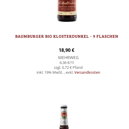
BAUMBURGER BIO KLOSTERDUNKEL - 9 FLASCHEN
18,90 €
MEHRWEG
6,36 €
/1l
0,72 €
inkl. 19% MwSt.
,
exkl.
Versandkosten
In den Warenkorb