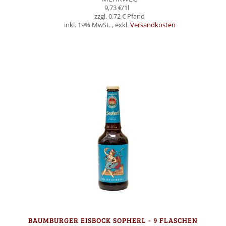
9,73 €
/1l
0,72 €
inkl. 19% MwSt.
,
exkl.
Versandkosten
Nicht auf Lager
BAUMBURGER EISBOCK SOPHERL - 9 FLASCHEN