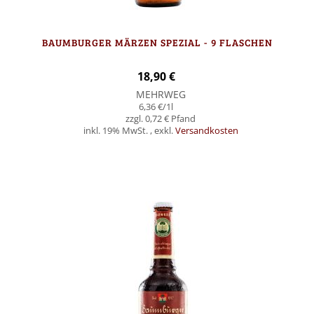
BAUMBURGER MÄRZEN SPEZIAL - 9 FLASCHEN
18,90 €
MEHRWEG
6,36 €
/1l
0,72 €
inkl. 19% MwSt.
,
exkl.
Versandkosten
In den Warenkorb