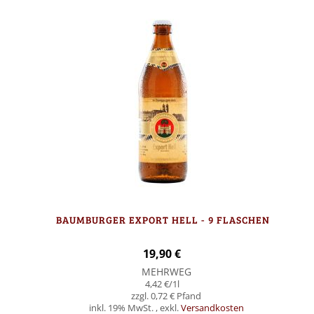
BAUMBURGER EXPORT HELL - 9 FLASCHEN
19,90 €
MEHRWEG
4,42 €
/1l
0,72 €
inkl. 19% MwSt.
,
exkl.
Versandkosten