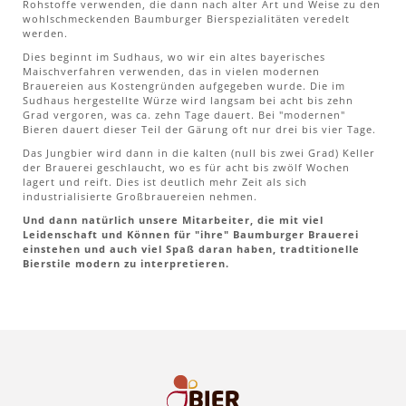
Rohstoffe verwenden, die dann nach alter Art und Weise zu den
wohlschmeckenden Baumburger Bierspezialitäten veredelt
werden.
Dies beginnt im Sudhaus, wo wir ein altes bayerisches
Maischverfahren verwenden, das in vielen modernen
Brauereien aus Kostengründen aufgegeben wurde. Die im
Sudhaus hergestellte Würze wird langsam bei acht bis zehn
Grad vergoren, was ca. zehn Tage dauert. Bei "modernen"
Bieren dauert dieser Teil der Gärung oft nur drei bis vier Tage.
Das Jungbier wird dann in die kalten (null bis zwei Grad) Keller
der Brauerei geschlaucht, wo es für acht bis zwölf Wochen
lagert und reift. Dies ist deutlich mehr Zeit als sich
industrialisierte Großbrauereien nehmen.
Und dann natürlich unsere Mitarbeiter, die mit viel
Leidenschaft und Können für "ihre" Baumburger Brauerei
einstehen und auch viel Spaß daran haben, tradtitionelle
Bierstile modern zu interpretieren.