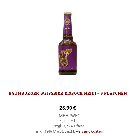
BAUMBURGER WEISSBIER EISBOCK HEIDI - 9 FLASCHEN
28,90 €
MEHRWEG
9,73 €
/1l
0,72 €
inkl. 19% MwSt.
,
exkl.
Versandkosten