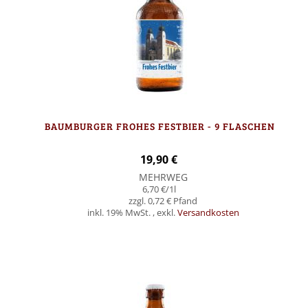
BAUMBURGER FROHES FESTBIER - 9 FLASCHEN
19,90 €
MEHRWEG
6,70 €
/1l
0,72 €
inkl. 19% MwSt.
,
exkl.
Versandkosten
Nicht auf Lager