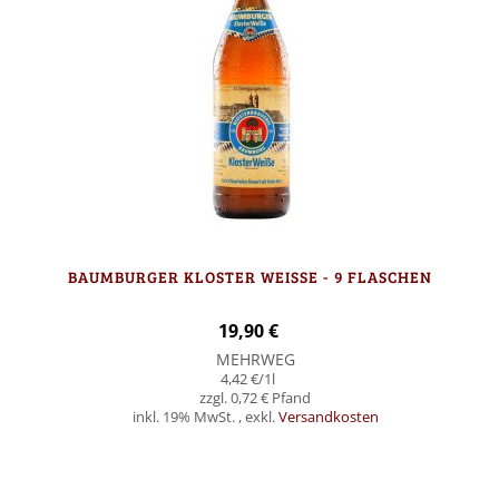
BAUMBURGER KLOSTER WEISSE - 9 FLASCHEN
19,90 €
MEHRWEG
4,42 €
/1l
0,72 €
inkl. 19% MwSt.
,
exkl.
Versandkosten
In den Warenkorb