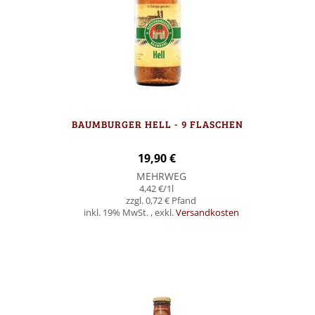
BAUMBURGER HELL - 9 FLASCHEN
19,90 €
MEHRWEG
4,42 €
/1l
0,72 €
inkl. 19% MwSt.
,
exkl.
Versandkosten
In den Warenkorb