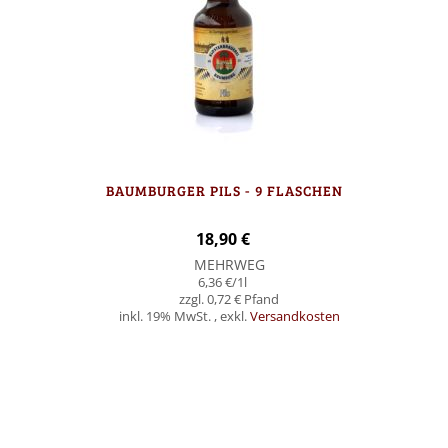
BAUMBURGER PILS - 9 FLASCHEN
18,90 €
MEHRWEG
6,36 €
/1l
0,72 €
inkl. 19% MwSt.
,
exkl.
Versandkosten
In den Warenkorb