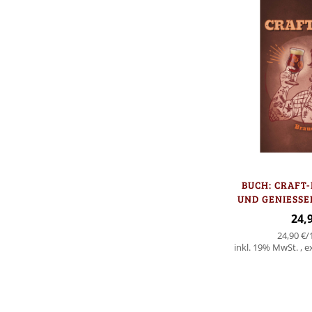
BUCH: CRAFT-
UND GENIESSEN
UDO
24,
24,90 €
/
inkl. 19% MwSt.
,
e
In den Warenkorb