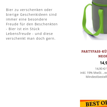
Bier zu verschenken oder
bierige Geschenkideen sind
immer eine besondere
Freude für den Beschenkten
- Bier ist ein Stück
Lebensfreude - und diese
verschenkt man doch gern.
PARTYFASS-KÜ
NEO
14,
14,90 €
/
inkl. 19% MwSt.
,
e
Mindestbestellw
In den Warenkorb