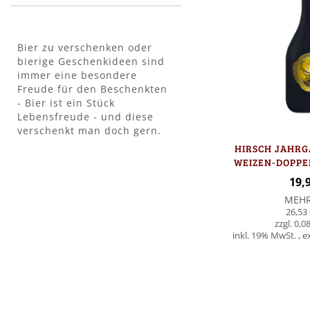
Bier zu verschenken oder
bierige Geschenkideen sind
immer eine besondere
Freude für den Beschenkten
- Bier ist ein Stück
Lebensfreude - und diese
verschenkt man doch gern.
HIRSCH JAHRG
WEIZEN-DOPPEL
19,
MEH
26,53 
0,08
inkl. 19% MwSt.
,
e
Nicht
auf
Lager