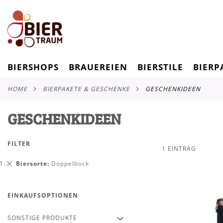
BIERSHOPS
BRAUEREIEN
BIERSTILE
BIERP
HOME
BIERPAKETE & GESCHENKE
GESCHENKIDEEN
GESCHENKIDEEN
FILTER
1
EINTRAG
Dies
Biersorte
Doppelbock
entfernen
EINKAUFSOPTIONEN
SONSTIGE PRODUKTE