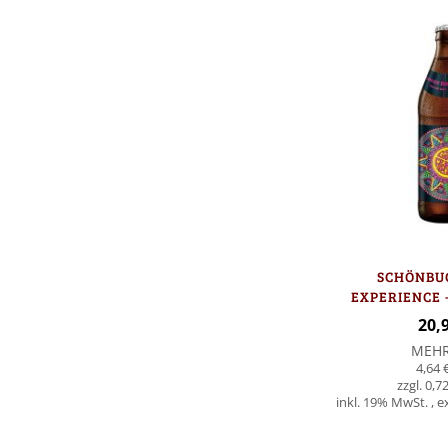
SCHÖNBU
EXPERIENCE 
20,
MEH
4,64 
0,72
inkl. 19% MwSt.
,
e