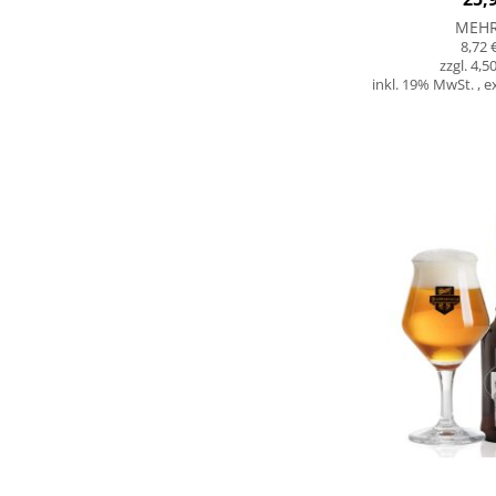
MEH
8,72 
4,50
inkl. 19% MwSt.
,
e
Nicht
auf
Lager