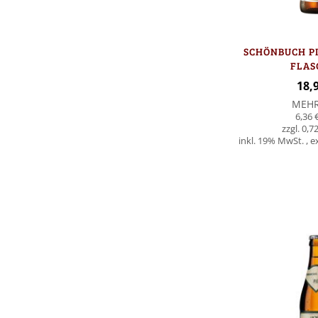
SCHÖNBUCH PIL
FLAS
18,
MEH
6,36 
0,72
inkl. 19% MwSt.
,
e
In den Warenkorb