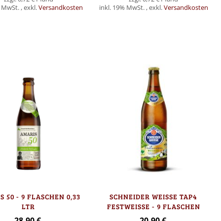
% MwSt.
,
exkl.
Versandkosten
inkl. 19% MwSt.
,
exkl.
Versandkosten
In den Warenkorb
 50 - 9 FLASCHEN 0,33
SCHNEIDER WEISSE TAP4
LTR
FESTWEISSE - 9 FLASCHEN
28,90 €
20,90 €