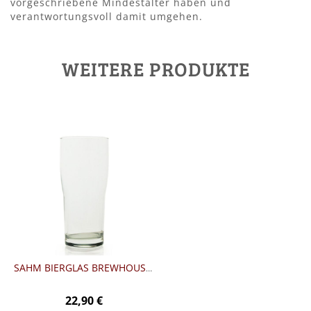
vorgeschriebene Mindestalter haben und
verantwortungsvoll damit umgehen.
WEITERE PRODUKTE
SAHM BIERGLAS BREWHOUSE (0,3 LTR) - 6 STÜCK
22,90 €