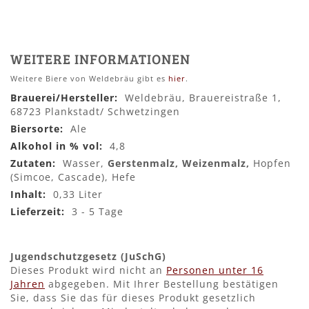
WEITERE INFORMATIONEN
Weitere Biere von Weldebräu gibt es
hier
.
Mehr
Weldebräu, Brauereistraße 1,
Informationen
68723 Plankstadt/ Schwetzingen
Ale
4,8
Wasser,
Gerstenmalz, Weizenmalz,
Hopfen
(Simcoe, Cascade), Hefe
0,33 Liter
3 - 5 Tage
Jugendschutzgesetz (JuSchG)
Dieses Produkt wird nicht an
Personen unter 16
Jahren
abgegeben. Mit Ihrer Bestellung bestätigen
Sie, dass Sie das für dieses Produkt gesetzlich