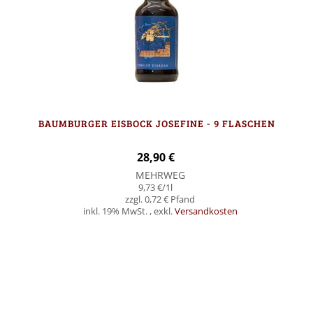
BAUMBURGER EISBOCK JOSEFINE - 9 FLASCHEN
28,90 €
MEHRWEG
9,73 €
/1l
0,72 €
inkl. 19% MwSt.
,
exkl.
Versandkosten
Nicht auf Lager