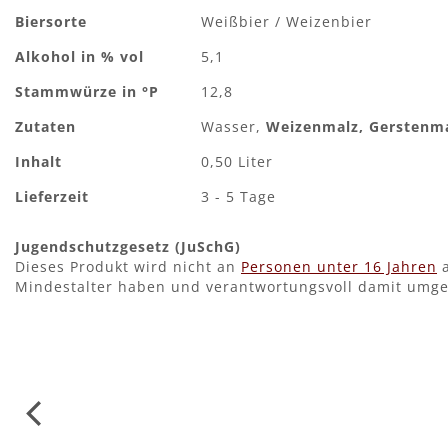
Informationen
Biersorte
Weißbier / Weizenbier
Alkohol in % vol
5,1
Stammwürze in °P
12,8
Zutaten
Wasser,
Weizenmalz, Gerstenm
Inhalt
0,50 Liter
Lieferzeit
3 - 5 Tage
Jugendschutzgesetz (JuSchG)
Dieses Produkt wird nicht an
Personen unter 16 Jahren
a
Mindestalter haben und verantwortungsvoll damit umg