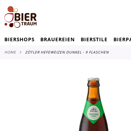
BIERSHOPS
BRAUEREIEN
BIERSTILE
BIERP
HOME
ZÖTLER HEFEWEIZEN DUNKEL - 9 FLASCHEN
Zum
Ende
der
Bildergalerie
springen