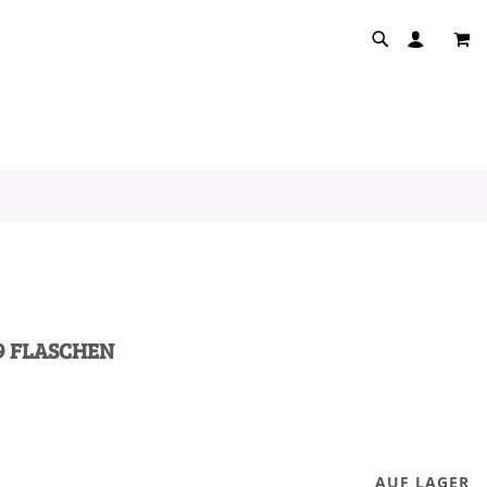
MEI
9 FLASCHEN
AUF LAGER