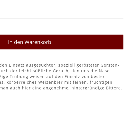
In den Warenkorb
den Einsatz ausgesuchter, speziell gerösteter Gersten-
uch der leicht süßliche Geruch, den uns die Nase
äßige Trübung weisen auf den Einsatz von bester
es, körperreiches Weizenbier mit feinen, fruchtigen
an auch hier eine angenehme, hintergründige Bittere.