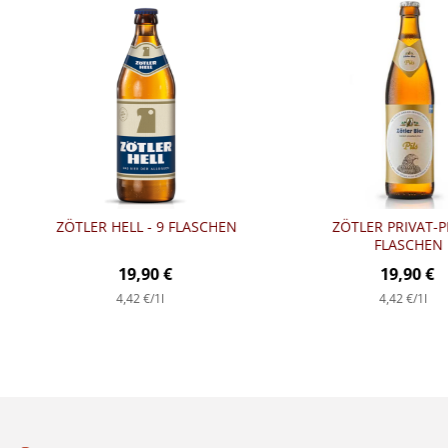
ZÖTLER HELL - 9 FLASCHEN
ZÖTLER PRIVAT-PI
FLASCHEN
19,90 €
19,90 €
4,42 €
/1l
4,42 €
/1l