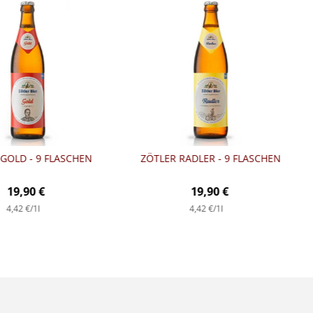
GOLD - 9 FLASCHEN
ZÖTLER RADLER - 9 FLASCHEN
19,90 €
19,90 €
4,42 €
/1l
4,42 €
/1l