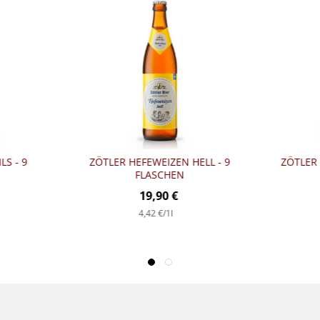
LS - 9
ZÖTLER HEFEWEIZEN HELL - 9
ZÖTLER 
FLASCHEN
19,90 €
4,42 €
/1l