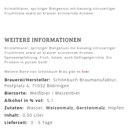
Kristallklarer, spritziger Biergenuss mit bananig-zitrusartiger
Fruchtnote sowie an Kräuter erinnernde Aromen.
WEITERE INFORMATIONEN
Kristallklarer, spritziger Biergenuss mit bananig-zitrusartiger
Fruchtnote sowie an Kräuter erinnernde Aromen.
Speiseempfehlung: Fisch, Salate, auch Geflügelgerichte. Ein
Prickeln in purem Gold!
Weitere Biere von Schönbuch Bräu gibt es
hier
.
Mehr
Schönbuch Braumanufaktur,
Informationen
Postplatz 6, 71032 Böblingen
Weißbier / Weizenbier
5,1
Wasser,
Weizenmalz, Gerstenmalz
, Hopfen
0,50 Liter
3 - 5 Tage