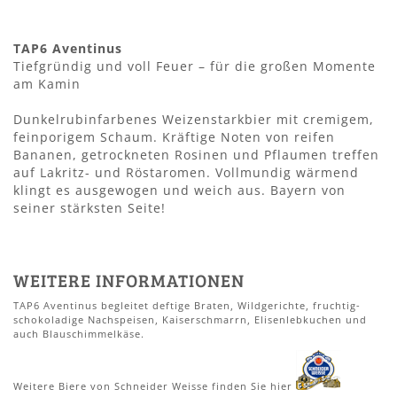
TAP6 Aventinus
Tiefgründig und voll Feuer – für die großen Momente
am Kamin
Dunkelrubinfarbenes Weizenstarkbier mit cremigem,
feinporigem Schaum. Kräftige Noten von reifen
Bananen, getrockneten Rosinen und Pflaumen treffen
auf Lakritz- und Röstaromen. Vollmundig wärmend
klingt es ausgewogen und weich aus. Bayern von
seiner stärksten Seite!
WEITERE INFORMATIONEN
TAP6 Aventinus begleitet deftige Braten, Wildgerichte, fruchtig-
schokoladige Nachspeisen, Kaiserschmarrn, Elisenlebkuchen und
auch Blauschimmelkäse.
Weitere Biere von Schneider Weisse finden Sie hier