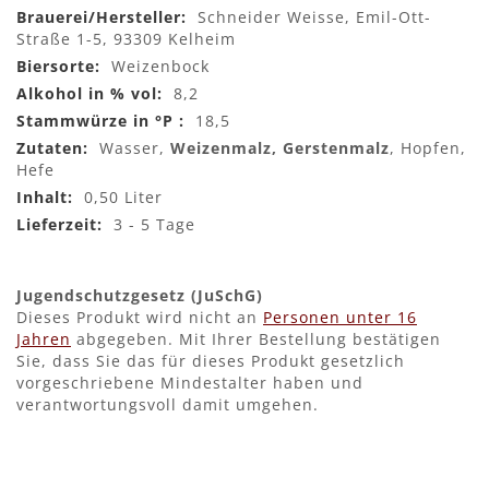
Mehr
Schneider Weisse, Emil-Ott-
Informationen
Straße 1-5, 93309 Kelheim
Weizenbock
8,2
18,5
Wasser,
Weizenmalz, Gerstenmalz
, Hopfen,
Hefe
0,50 Liter
3 - 5 Tage
Jugendschutzgesetz (JuSchG)
Dieses Produkt wird nicht an
Personen unter 16
Jahren
abgegeben. Mit Ihrer Bestellung bestätigen
Sie, dass Sie das für dieses Produkt gesetzlich
vorgeschriebene Mindestalter haben und
verantwortungsvoll damit umgehen.