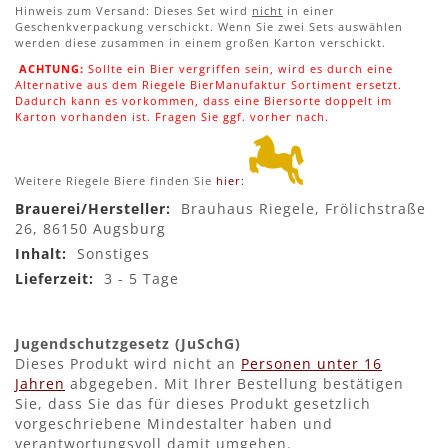
Hinweis zum Versand: Dieses Set wird
nicht
in einer
Geschenkverpackung verschickt. Wenn Sie zwei Sets auswählen
werden diese zusammen in einem großen Karton verschickt.
ACHTUNG:
Sollte ein Bier vergriffen sein, wird es durch eine
Alternative aus dem Riegele BierManufaktur Sortiment ersetzt.
Dadurch kann es vorkommen, dass eine Biersorte doppelt im
Karton vorhanden ist. Fragen Sie ggf. vorher nach.
Weitere Riegele Biere finden Sie
hier:
Mehr
Brauhaus Riegele, Frölichstraße
Informationen
26, 86150 Augsburg
Sonstiges
3 - 5 Tage
Jugendschutzgesetz (JuSchG)
Dieses Produkt wird nicht an
Personen unter 16
Jahren
abgegeben. Mit Ihrer Bestellung bestätigen
Sie, dass Sie das für dieses Produkt gesetzlich
vorgeschriebene Mindestalter haben und
verantwortungsvoll damit umgehen.