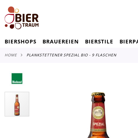
BIERSHOPS
BRAUEREIEN
BIERSTILE
BIERP
HOME
PLANKSTETTENER SPEZIAL BIO - 9 FLASCHEN
Zum
Ende
der
Bildergalerie
springen