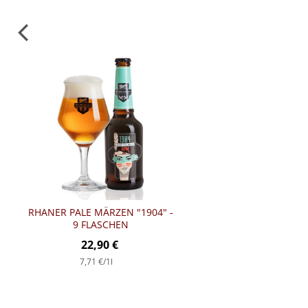
RHANER PALE MÄRZEN "1904" -
9 FLASCHEN
22,90 €
7,71 €
/1l