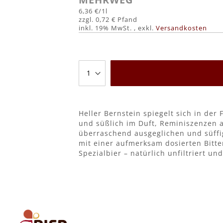
6,36 €
/1l
0,72 €
inkl. 19% MwSt.
,
exkl.
Versandkosten
Heller Bernstein spiegelt sich in der
und süßlich im Duft, Reminiszenzen 
überraschend ausgeglichen und süffi
mit einer aufmerksam dosierten Bitt
Spezialbier – natürlich unfiltriert un