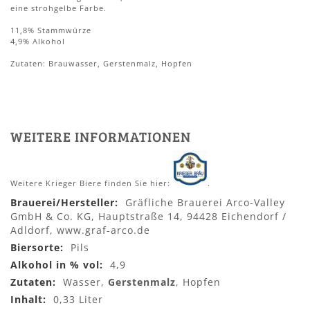
eine strohgelbe Farbe.
11,8% Stammwürze
4,9% Alkohol
Zutaten: Brauwasser, Gerstenmalz, Hopfen
WEITERE INFORMATIONEN
Weitere Krieger Biere finden Sie hier:
.
Mehr
Gräfliche Brauerei Arco-Valley
Informationen
GmbH & Co. KG, Hauptstraße 14, 94428 Eichendorf /
Adldorf, www.graf-arco.de
Pils
4,9
Wasser,
Gerstenmalz
, Hopfen
0,33 Liter