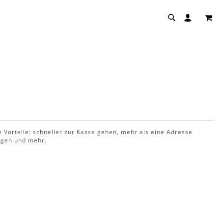
MEI
le Vorteile: schneller zur Kasse gehen, mehr als eine Adresse
lgen und mehr.