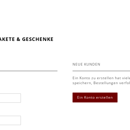
AKETE & GESCHENKE
NEUE KUNDEN
Ein Konto zu erstellen hat vie
speichern, Bestellungen verfo
Ein Konto erstellen