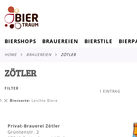
BIERSHOPS
BRAUEREIEN
BIERSTILE
BIERP
HOME
BRAUEREIEN
ZÖTLER
ZÖTLER
FILTER
1
EINTRAG
Dies
Biersorte
Leichte Biere
entfernen
Privat-Brauerei Zötler
Grüntenstr. 2