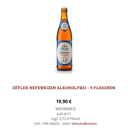
ZÖTLER HEFEWEIZEN ALKOHOLFREI - 9 FLASCHEN
19,90 €
MEHRWEG
4,42 €
/1l
0,72 €
inkl. 19% MwSt.
,
exkl.
Versandkosten