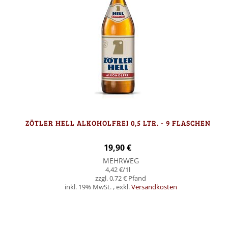
ZÖTLER HELL ALKOHOLFREI 0,5 LTR. - 9 FLASCHEN
19,90 €
MEHRWEG
4,42 €
/1l
0,72 €
inkl. 19% MwSt.
,
exkl.
Versandkosten
In den Warenkorb