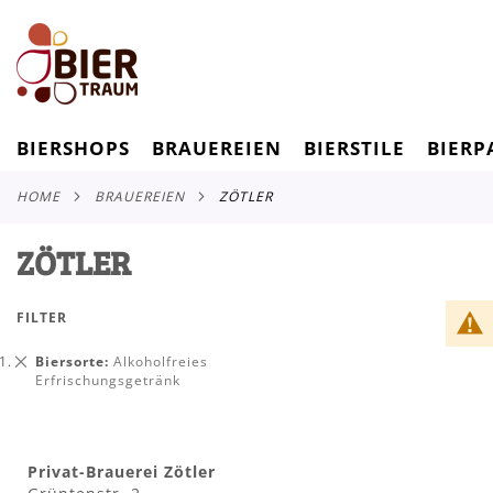
BIERSHOPS
BRAUEREIEN
BIERSTILE
BIERP
HOME
BRAUEREIEN
ZÖTLER
ZÖTLER
FILTER
Dies
Biersorte
Alkoholfreies
entfernen
Erfrischungsgetränk
Privat-Brauerei Zötler