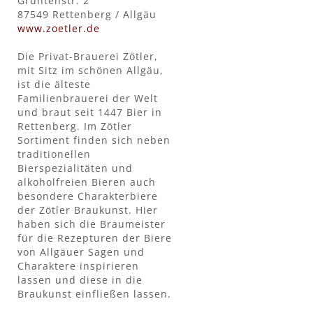
Grüntenstr. 2
87549 Rettenberg / Allgäu
www.zoetler.de
Die Privat-Brauerei Zötler,
mit Sitz im schönen Allgäu,
ist die älteste
Familienbrauerei der Welt
und braut seit 1447 Bier in
Rettenberg. Im Zötler
Sortiment finden sich neben
traditionellen
Bierspezialitäten und
alkoholfreien Bieren auch
besondere Charakterbiere
der Zötler Braukunst. Hier
haben sich die Braumeister
für die Rezepturen der Biere
von Allgäuer Sagen und
Charaktere inspirieren
lassen und diese in die
Braukunst einfließen lassen.