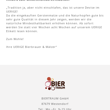
„Tradition ja, aber nicht einschlafen, das ist unsere Devise im
UERIGE!
Da die eingekauften Gerstenmalze und die Naturhopfen gute bis
sehr gute Qualität in diesem Jahr zeigen, werden wir die
natürliche Mindesthaltbarkeit erhöhen können. Ab sofort
werden Sie statt vier Wochen acht Wochen auf unserem UERIGE
Etikett lesen können.
Zum Wohle!
Ihre UERIGE Bierbrauer & Mälzer“
BIERTRAUM GmbH
87679 Westendorf
Tel.: Mo.–Fr. 9–15 Uhr