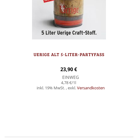
UERIGE ALT 5-LITER-PARTYFASS
23,90 €
EINWEG
4,78 €
/1l
inkl. 19% MwSt.
,
exkl.
Versandkosten
In den Warenkorb