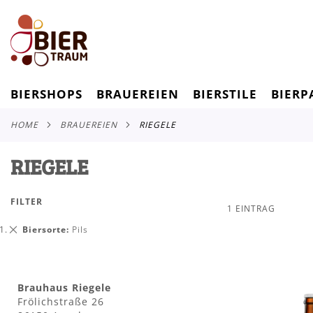
BIERSHOPS
BRAUEREIEN
BIERSTILE
BIERP
HOME
BRAUEREIEN
RIEGELE
RIEGELE
FILTER
1
EINTRAG
Dies
Biersorte
Pils
entfernen
Brauhaus Riegele
Frölichstraße 26