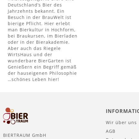
Deutschland’s Bier des
Jahrzehnts bekannt. Ein
Besuch in der BrauWelt ist
bierige Pflicht. Hier erlebt
man Bierkultur in Hochform,
bei Braukursen, im Bierladen
oder in der Bierakademie.
Aber auch das Riegele
WirtsHaus und der
wunderbare BierGarten ist
Genießern ein Begriff gemäß
der hauseigenen Philosophie
…schönes Leben hier!
INFORMATI
Wir über uns
AGB
BIERTRAUM GmbH