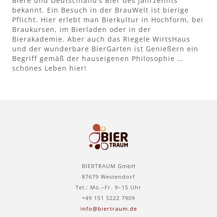
Biere und Deutschland’s Bier des Jahrzehnts
bekannt. Ein Besuch in der BrauWelt ist bierige
Pflicht. Hier erlebt man Bierkultur in Hochform, bei
Braukursen, im Bierladen oder in der
Bierakademie. Aber auch das Riegele WirtsHaus
und der wunderbare BierGarten ist Genießern ein
Begriff gemäß der hauseigenen Philosophie …
schönes Leben hier!
BIERTRAUM GmbH
87679 Westendorf
Tel.: Mo.–Fr. 9–15 Uhr
+49 151 5222 7909
info@biertraum.de