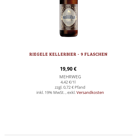
RIEGELE KELLERBIER - 9 FLASCHEN
19,90 €
MEHRWEG
4,42 €
/1l
0,72 €
inkl. 19% MwSt.
,
exkl.
Versandkosten
In den Warenkorb