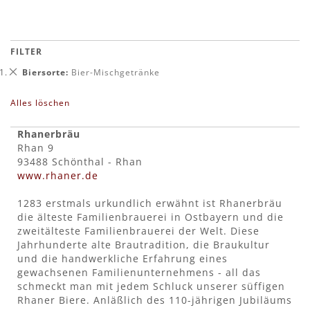
FILTER
Dies
Biersorte
Bier-Mischgetränke
entfernen
Alles löschen
Rhanerbräu
Rhan 9
93488 Schönthal - Rhan
www.rhaner.de
1283 erstmals urkundlich erwähnt ist Rhanerbräu
die älteste Familienbrauerei in Ostbayern und die
zweitälteste Familienbrauerei der Welt. Diese
Jahrhunderte alte Brautradition, die Braukultur
und die handwerkliche Erfahrung eines
gewachsenen Familienunternehmens - all das
schmeckt man mit jedem Schluck unserer süffigen
Rhaner Biere. Anläßlich des 110-jährigen Jubiläums