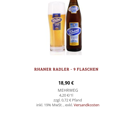
RHANER RADLER - 9 FLASCHEN
18,90 €
MEHRWEG
4,20 €
/1l
0,72 €
inkl. 19% MwSt.
,
exkl.
Versandkosten
In den Warenkorb