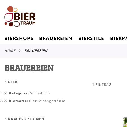
BIERSHOPS
BRAUEREIEN
BIERSTILE
BIERP
HOME
BRAUEREIEN
BRAUEREIEN
FILTER
1
EINTRAG
Dies
Kategorie
Schönbuch
entfernen
Dies
Biersorte
Bier-Mischgetränke
entfernen
EINKAUFSOPTIONEN