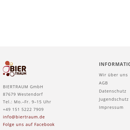
In den Warenkorb
INFORMATI
Wir über uns
AGB
BIERTRAUM GmbH
Datenschutz
87679 Westendorf
Jugendschutz
Tel.: Mo.–Fr. 9–15 Uhr
Impressum
+49 151 5222 7909
info@biertraum.de
Folge uns auf Facebook