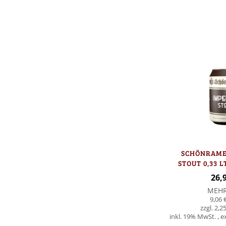
SCHÖNRAME
STOUT 0,33 L
26,
MEH
9,06 
2,25
inkl. 19% MwSt.
,
e