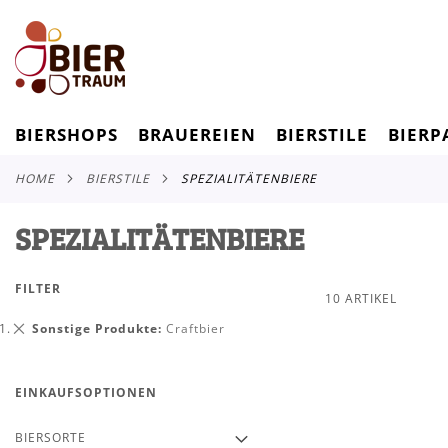
BIERSHOPS
BRAUEREIEN
BIERSTILE
BIERP
HOME
BIERSTILE
SPEZIALITÄTENBIERE
SPEZIALITÄTENBIERE
FILTER
10
ARTIKEL
Dies
Sonstige Produkte
Craftbier
entfernen
EINKAUFSOPTIONEN
BIERSORTE