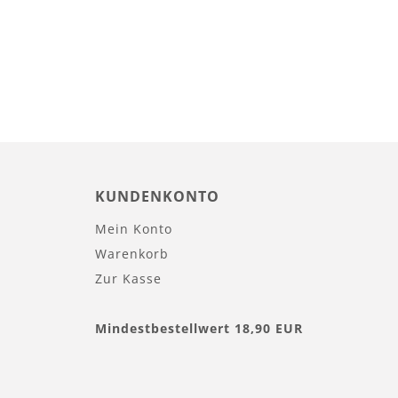
KUNDENKONTO
Mein Konto
Warenkorb
Zur Kasse
Mindestbestellwert 18,90 EUR