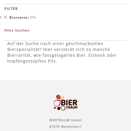
FILTER
Dies
Biersorte
IPA
entfernen
Alles löschen
Auf der Suche nach einer geschmackvollen
Bierspezialität? Hier versteckt sich so manche
Bierrarität, wie fassgelagertes Bier, Eisbock oder
hopfengestopftes Pils.
BIERTRAUM GmbH
87679 Westendorf