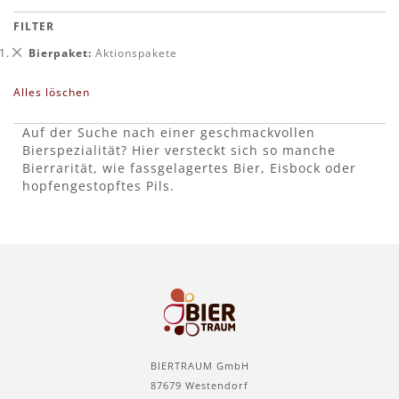
FILTER
Dies
Bierpaket
Aktionspakete
entfernen
Alles löschen
Auf der Suche nach einer geschmackvollen
Bierspezialität? Hier versteckt sich so manche
Bierrarität, wie fassgelagertes Bier, Eisbock oder
hopfengestopftes Pils.
BIERTRAUM GmbH
87679 Westendorf