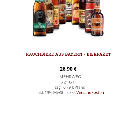
RAUCHBIERE AUS BAYERN - BIERPAKET
26,90 €
MEHRWEG
6,21 €
/1l
0,79 €
inkl. 19% MwSt.
,
exkl.
Versandkosten
In den Warenkorb