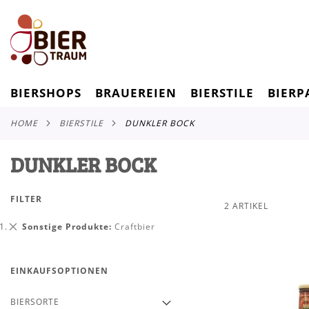
BIERSHOPS
BRAUEREIEN
BIERSTILE
BIERP
HOME
BIERSTILE
DUNKLER BOCK
DUNKLER BOCK
FILTER
2
ARTIKEL
Dies
Sonstige Produkte
Craftbier
entfernen
EINKAUFSOPTIONEN
BIERSORTE