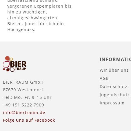
überraschend schlank
vergorenen Expemplaren bis
hin zu wuchtigen,
alkohlgeschwängerten
Bieren. Jedes für sich ein
Hochgenuss.
INFORMATI
Wir über uns
AGB
BIERTRAUM GmbH
Datenschutz
87679 Westendorf
Jugendschutz
Tel.: Mo.–Fr. 9–15 Uhr
Impressum
+49 151 5222 7909
info@biertraum.de
Folge uns auf Facebook