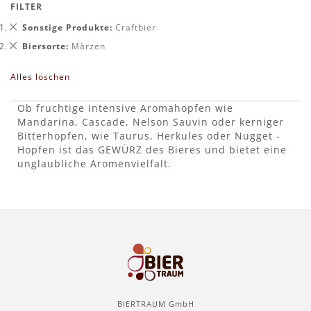
FILTER
Dies
Sonstige Produkte
Craftbier
entfernen
Dies
Biersorte
Märzen
entfernen
Alles löschen
Ob fruchtige intensive Aromahopfen wie
Mandarina, Cascade, Nelson Sauvin oder kerniger
Bitterhopfen, wie Taurus, Herkules oder Nugget -
Hopfen ist das GEWÜRZ des Bieres und bietet eine
unglaubliche Aromenvielfalt.
BIERTRAUM GmbH