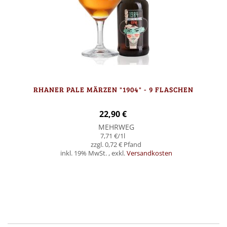
RHANER PALE MÄRZEN "1904" - 9 FLASCHEN
22,90 €
MEHRWEG
7,71 €
/1l
0,72 €
inkl. 19% MwSt.
,
exkl.
Versandkosten
In den Warenkorb