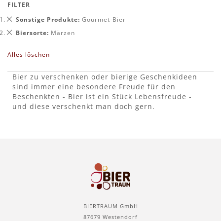
FILTER
Dies
Sonstige Produkte
Gourmet-Bier
entfernen
Dies
Biersorte
Märzen
entfernen
Alles löschen
Bier zu verschenken oder bierige Geschenkideen
sind immer eine besondere Freude für den
Beschenkten - Bier ist ein Stück Lebensfreude -
und diese verschenkt man doch gern.
BIERTRAUM GmbH
87679 Westendorf