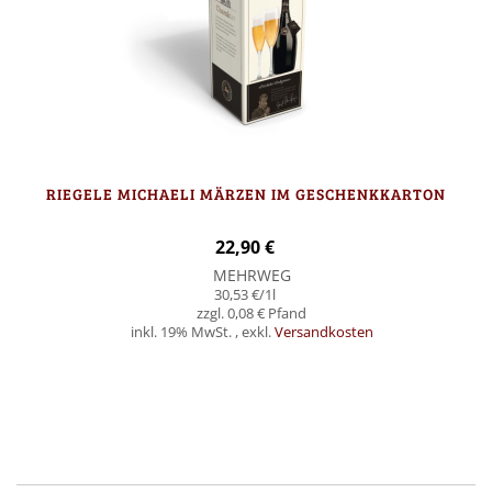
RIEGELE MICHAELI MÄRZEN IM GESCHENKKARTON
22,90 €
MEHRWEG
30,53 €
/1l
0,08 €
inkl. 19% MwSt.
,
exkl.
Versandkosten
In den Warenkorb