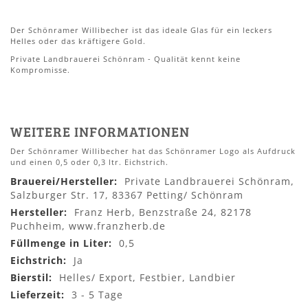
Der Schönramer Willibecher ist das ideale Glas für ein leckers
Helles oder das kräftigere Gold.
Private Landbrauerei Schönram - Qualität kennt keine
Kompromisse.
WEITERE INFORMATIONEN
Der Schönramer Willibecher hat das Schönramer Logo als Aufdruck
und einen 0,5 oder 0,3 ltr. Eichstrich.
Mehr
Private Landbrauerei Schönram,
Informationen
Salzburger Str. 17, 83367 Petting/ Schönram
Franz Herb, Benzstraße 24, 82178
Puchheim, www.franzherb.de
0,5
Ja
Helles/ Export, Festbier, Landbier
3 - 5 Tage