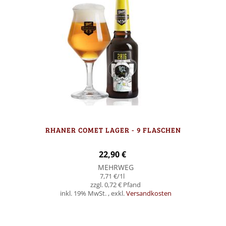
RHANER COMET LAGER - 9 FLASCHEN
22,90 €
MEHRWEG
7,71 €
/1l
0,72 €
inkl. 19% MwSt.
,
exkl.
Versandkosten
In den Warenkorb