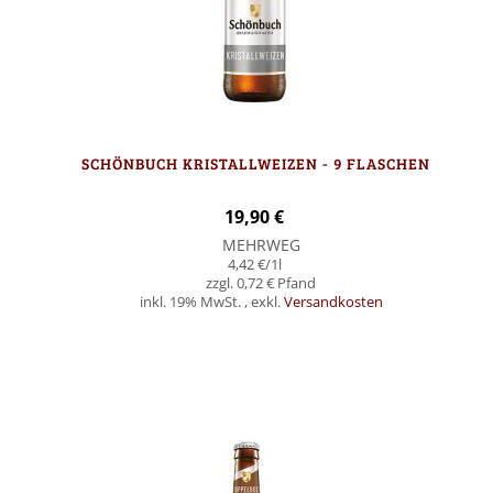
SCHÖNBUCH KRISTALLWEIZEN - 9 FLASCHEN
19,90 €
MEHRWEG
4,42 €
/1l
0,72 €
inkl. 19% MwSt.
,
exkl.
Versandkosten
In den Warenkorb