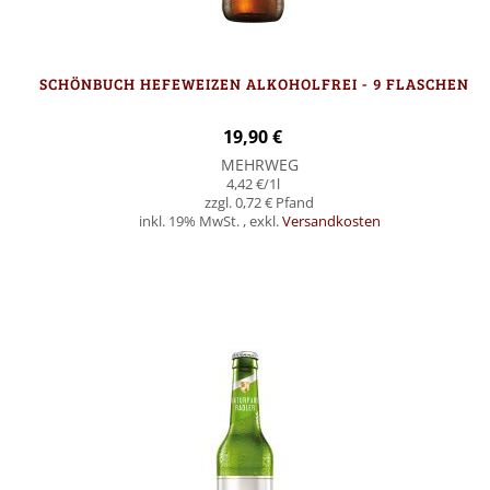
SCHÖNBUCH HEFEWEIZEN ALKOHOLFREI - 9 FLASCHEN
19,90 €
MEHRWEG
4,42 €
/1l
0,72 €
inkl. 19% MwSt.
,
exkl.
Versandkosten
In den Warenkorb