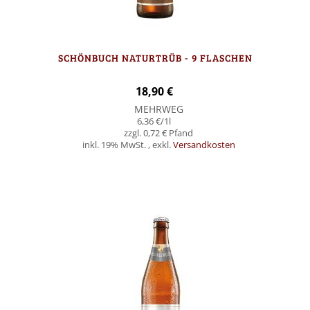
SCHÖNBUCH NATURTRÜB - 9 FLASCHEN
18,90 €
MEHRWEG
6,36 €
/1l
0,72 €
inkl. 19% MwSt.
,
exkl.
Versandkosten
In den Warenkorb