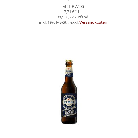
MEHRWEG
7,71 €
/1l
0,72 €
inkl. 19% MwSt.
,
exkl.
Versandkosten
In den Warenkorb