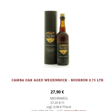
CAMBA OAK AGED WEIZENBOCK - BOURBON 0,75 LTR
27,90 €
MEHRWEG
37,20 €
/1l
0,08 €