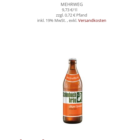
MEHRWEG
9,73 €
/1l
0,72 €
inkl. 19% MwSt.
,
exkl.
Versandkosten
In den Warenkorb