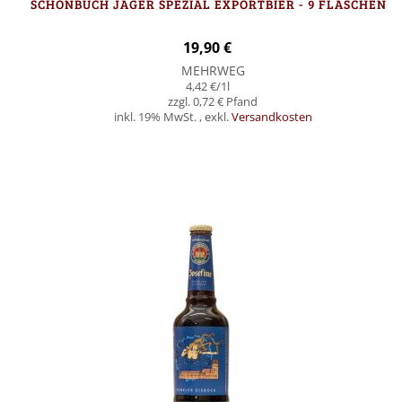
SCHÖNBUCH JÄGER SPEZIAL EXPORTBIER - 9 FLASCHEN
19,90 €
MEHRWEG
4,42 €
/1l
0,72 €
inkl. 19% MwSt.
,
exkl.
Versandkosten
In den Warenkorb