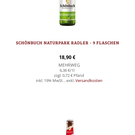
SCHÖNBUCH NATURPARK RADLER - 9 FLASCHEN
18,90 €
MEHRWEG
6,36 €
/1l
0,72 €
inkl. 19% MwSt.
,
exkl.
Versandkosten
In den Warenkorb