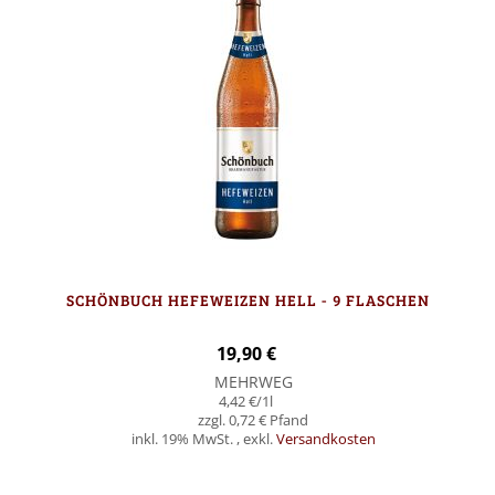
SCHÖNBUCH HEFEWEIZEN HELL - 9 FLASCHEN
19,90 €
MEHRWEG
4,42 €
/1l
0,72 €
inkl. 19% MwSt.
,
exkl.
Versandkosten
In den Warenkorb