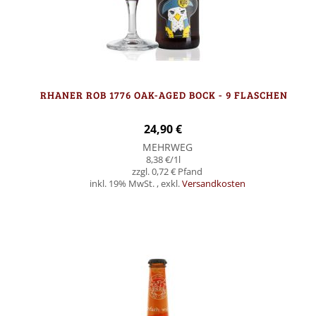
RHANER ROB 1776 OAK-AGED BOCK - 9 FLASCHEN
24,90 €
MEHRWEG
8,38 €
/1l
0,72 €
inkl. 19% MwSt.
,
exkl.
Versandkosten
In den Warenkorb