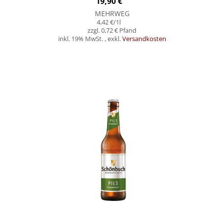
19,90 €
MEHRWEG
4,42 €
/1l
0,72 €
inkl. 19% MwSt.
,
exkl.
Versandkosten
In den Warenkorb