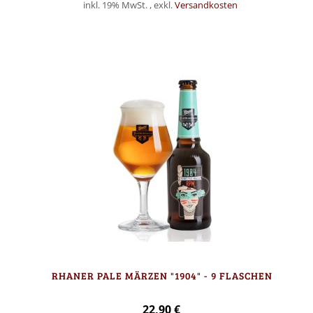
inkl. 19% MwSt.
,
exkl.
Versandkosten
Nicht auf Lager
RHANER PALE MÄRZEN "1904" - 9 FLASCHEN
22,90 €