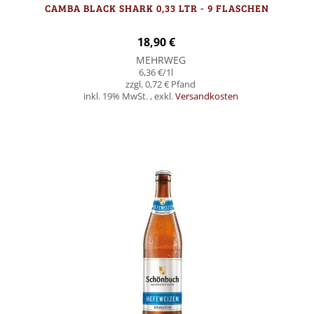
CAMBA BLACK SHARK 0,33 LTR - 9 FLASCHEN
18,90 €
MEHRWEG
6,36 €
/1l
0,72 €
inkl. 19% MwSt.
,
exkl.
Versandkosten
Nicht auf Lager