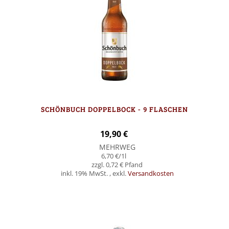
SCHÖNBUCH DOPPELBOCK - 9 FLASCHEN
19,90 €
MEHRWEG
6,70 €
/1l
0,72 €
inkl. 19% MwSt.
,
exkl.
Versandkosten
Nicht auf Lager