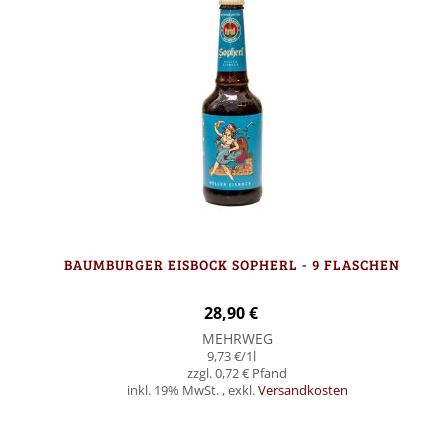
BAUMBURGER EISBOCK SOPHERL - 9 FLASCHEN
28,90 €
MEHRWEG
9,73 €
/1l
0,72 €
inkl. 19% MwSt.
,
exkl.
Versandkosten
Nicht auf Lager