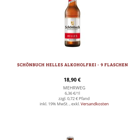
SCHÖNBUCH HELLES ALKOHOLFREI - 9 FLASCHEN
18,90 €
MEHRWEG
6,36 €
/1l
0,72 €
inkl. 19% MwSt.
,
exkl.
Versandkosten
In den Warenkorb