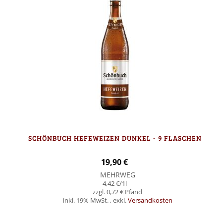
SCHÖNBUCH HEFEWEIZEN DUNKEL - 9 FLASCHEN
19,90 €
MEHRWEG
4,42 €
/1l
0,72 €
inkl. 19% MwSt.
,
exkl.
Versandkosten
In den Warenkorb