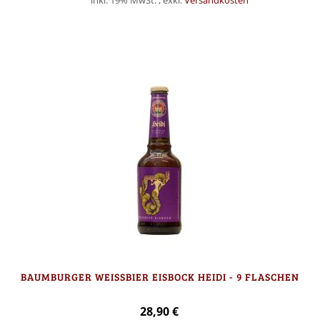
inkl. 19% MwSt.
,
exkl.
Versandkosten
Nicht auf Lager
BAUMBURGER WEISSBIER EISBOCK HEIDI - 9 FLASCHEN
28,90 €