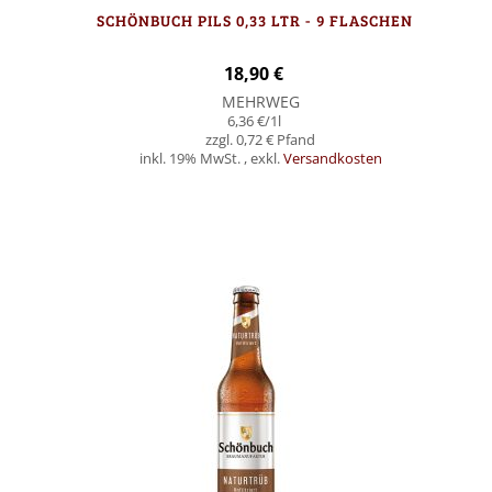
SCHÖNBUCH PILS 0,33 LTR - 9 FLASCHEN
18,90 €
MEHRWEG
6,36 €
/1l
0,72 €
inkl. 19% MwSt.
,
exkl.
Versandkosten
In den Warenkorb