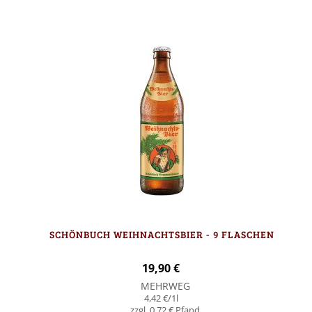
SCHÖNBUCH WEIHNACHTSBIER - 9 FLASCHEN
19,90 €
MEHRWEG
4,42 €
/1l
0,72 €