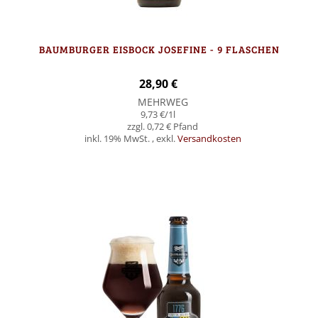
BAUMBURGER EISBOCK JOSEFINE - 9 FLASCHEN
28,90 €
MEHRWEG
9,73 €
/1l
0,72 €
inkl. 19% MwSt.
,
exkl.
Versandkosten
Nicht auf Lager