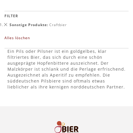
FILTER
Dies
Sonstige Produkte
Craftbier
entfernen
Alles löschen
Ein Pils oder Pilsner ist ein goldgelbes, klar
filtriertes Bier, das sich durch eine schön
ausgeprägte Hopfenbittere auszeichnet. Der
Malzkörper ist schlank und die Perlage erfrischend.
Ausgezeichnet als Aperitif zu empfehlen. Die
süddeutschen Pilsbiere sind oftmals etwas
lieblicher als ihre kernigen norddeutschen Partner.